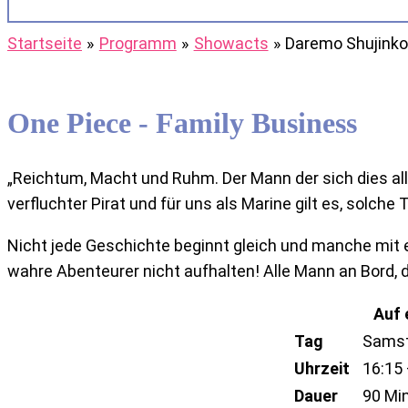
Startseite
Programm
Showacts
Daremo Shujink
One Piece - Family Business
„Reichtum, Macht und Ruhm. Der Mann der sich dies all
verfluchter Pirat und für uns als Marine gilt es, solch
Nicht jede Geschichte beginnt gleich und manche mit 
wahre Abenteurer nicht aufhalten! Alle Mann an Bord, d
Auf 
Tag
Sams
Uhrzeit
16:15 
Dauer
90 Mi