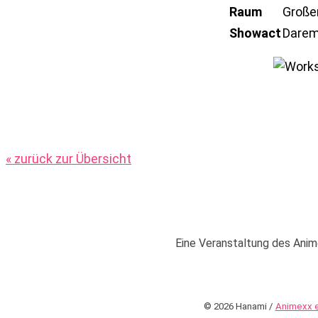
Raum
Große
Showact
Darem
« zurück zur Übersicht
Eine Veranstaltung des Anime
© 2026 Hanami /
Animexx e