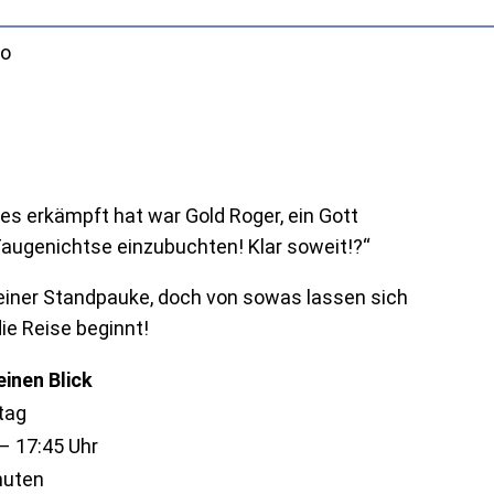
oo
es erkämpft hat war Gold Roger, ein Gott
e Taugenichtse einzubuchten! Klar soweit!?“
einer Standpauke, doch von sowas lassen sich
ie Reise beginnt!
einen Blick
tag
– 17:45 Uhr
nuten